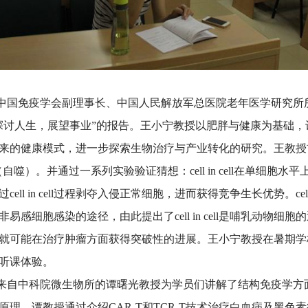
免疫学会副理事长、中国人民解放军总医院老年医学研究所
探讨人生，展望事业”的报告。王小宁教授以肥胖与健康为基础
来的健康模式，进一步探索生物治疗与产业转化的研究。王教授首先发
ll（自噬）。并通过一系列实验验证猜想：cell in cell在单细
过cell in cell过程剥夺入侵正常细胞，进而获得竞争生长优势。cel
非易感细胞感染的途径，由此提出了cell in cell是哺乳动物细胞的返祖现
就可能在治疗肿瘤方面获得突破性的进展。王小宁教授在暑期学
听课体验。
中科院微生物所的谭曙光教授为学员们讲解了结构免疫学方
原理。谭教授通过介绍CAR-T和TCR-T技术治疗白血病及黑色素