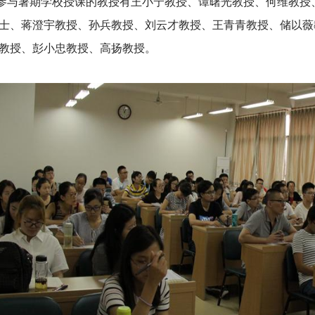
暑期学校授课的教授有王小宁教授、谭曙光教授、何维教授
士、蒋澄宇教授、孙兵教授、刘云才教授、王青青教授、储以薇
教授、彭小忠教授、高扬教授。