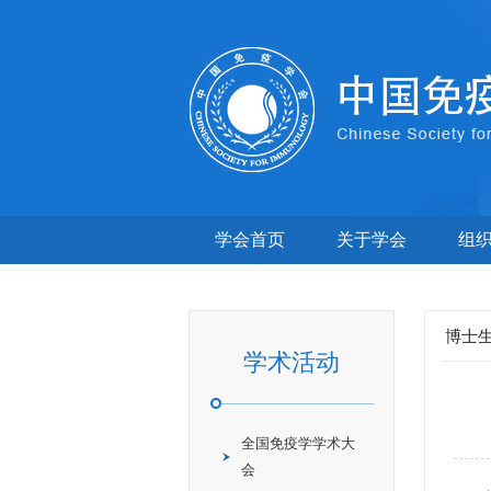
学会首页
关于学会
组
博士
学术活动
全国免疫学学术大
会