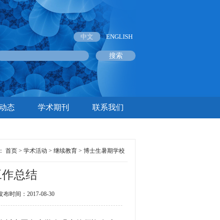
中文
ENGLISH
动态
学术期刊
联系我们
：
首页
>
学术活动
>
继续教育
>
博士生暑期学校
工作总结
间：2017-08-30