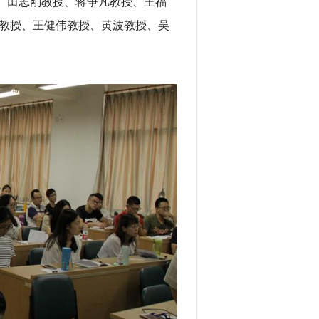
、田志刚教授、蒋争凡教授、王福
教授、王健伟教授、黄波教授、吴