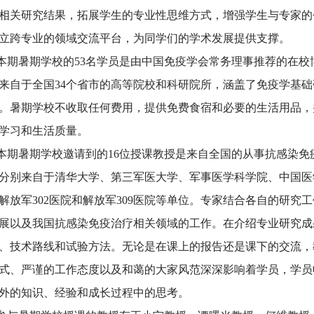
相关研究结果，拓展学生的专业性思维方式，增强学生与专家的
立跨专业的领域交流平台，为同学们的学术发展提供支撑。
暑期学校的53名学员是由中国免疫学会常务理事推荐的在校
来自于全国34个省市的高等院校和科研院所，涵盖了免疫学基
。暑期学校不收取任何费用，提供免费食宿和必要的生活用品，
学习和生活质量。
暑期学校邀请到的16位授课教授是来自全国的从事抗感染免
分别来自于清华大学、第三军医大学、军事医学科学院、中国医
解放军302医院和解放军309医院等单位。专家结合各自的研究
展以及我国抗感染免疫治疗相关领域的工作。在介绍专业研究成
、技术路线和试验方法。无论是在课上的报告还是课下的交流，
式、严谨的工作态度以及和蔼的大家风范深深影响着学员，学员
外的知识、经验和成长过程中的思考。