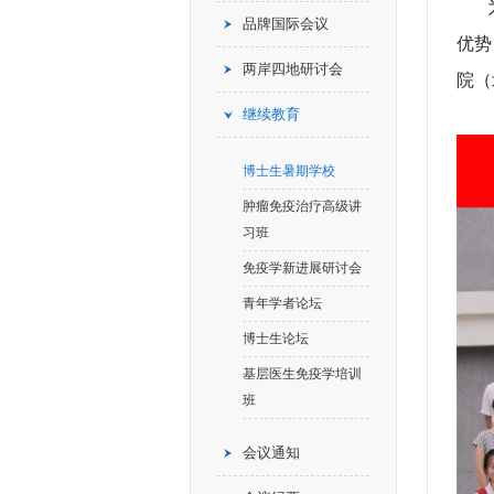
为了
品牌国际会议
优势
两岸四地研讨会
院（
继续教育
博士生暑期学校
肿瘤免疫治疗高级讲
习班
免疫学新进展研讨会
青年学者论坛
博士生论坛
基层医生免疫学培训
班
会议通知