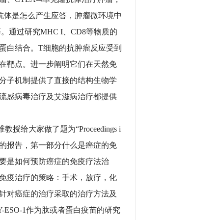
抗体是怎么产生应答，肿瘤微环境中
通过研究MHC I、CD8等物质的
蛋白结合。T细胞的抗肿瘤反应受到
在靶点。进一步阐明它们在天然免
分子机制提供了直接的结构生物学
流感病毒治疗及艾滋病治疗都提供
做了题为“Proceedings i
方面进行课题的报告，第一部分什么是癌症的免
要是如何预防癌症的免疫疗法治
免疫治疗的策略：手术，放疗，化
针对癌症的治疗采取的治疗方法及
ESO-1作为肽或者蛋白疫苗的研究