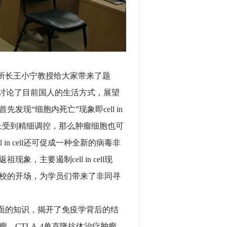
所长王小宁教授给大家带来了题
，讨论了目前国人的生活方式，展望
现“细胞内死亡”现象即cell in
胞水平上受到精细调控，那么肿瘤细胞也可
l in cell还可促成一种全新的病毒非
象，主要遏制cell in cell现
校的开场，为学员们带来了非同寻
面的知识，揭开了免疫学背后的结
瘤、CTLA-4单克隆抗体治疗肿瘤，