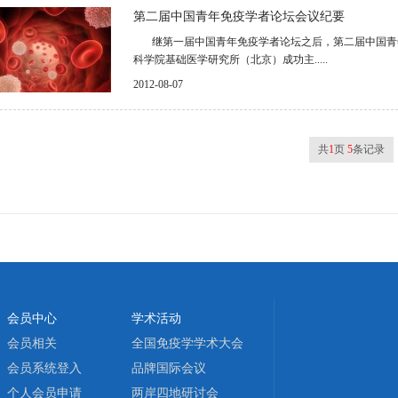
第二届中国青年免疫学者论坛会议纪要
继第一届中国青年免疫学者论坛之后，第二届中国青年免疫
科学院基础医学研究所（北京）成功主.....
2012-08-07
共
1
页
5
条记录
会员中心
学术活动
会员相关
全国免疫学学术大会
会员系统登入
品牌国际会议
个人会员申请
两岸四地研讨会