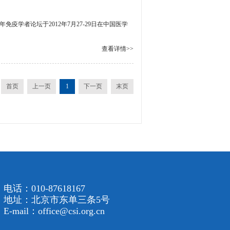
学者论坛于2012年7月27-29日在中国医学
查看详情>>
首页
上一页
1
下一页
末页
电话：010-87618167
地址：北京市东单三条5号
E-mail：office@csi.org.cn