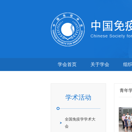
学会首页
关于学会
组
青年
学术活动
全国免疫学学术大
会