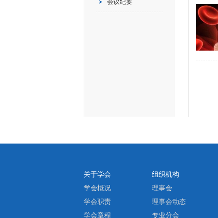
会议纪要
关于学会
组织机构
学会概况
理事会
学会职责
理事会动态
学会章程
专业分会