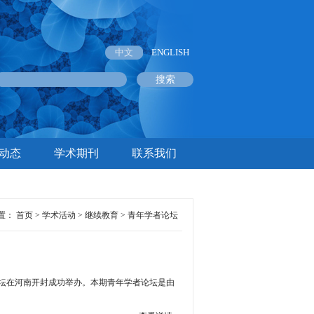
中文
ENGLISH
动态
学术期刊
联系我们
置：
首页
>
学术活动
>
继续教育
>
青年学者论坛
者论坛在河南开封成功举办。本期青年学者论坛是由