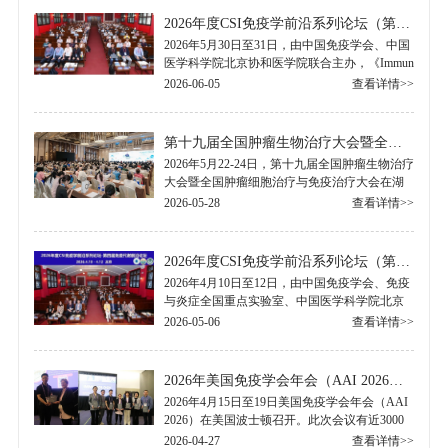
2026年度CSI免疫学前沿系列论坛（第二期）暨免疫衰老前沿论坛顺利召开
2026年5月30日至31日，由中国免疫学会、中国
医学科学院北京协和医学院联合主办，《Immun
ity & Inflammation》、《Aging Research》期刊协
2026-06-05
查看详情>>
办的“2026年度CSI免疫学前沿.....
第十九届全国肿瘤生物治疗大会暨全国肿瘤细胞治疗与免疫治疗大会纪要
2026年5月22-24日，第十九届全国肿瘤生物治疗
大会暨全国肿瘤细胞治疗与免疫治疗大会在湖
北省武汉市隆重召开。本次会议由中国免疫学
2026-05-28
查看详情>>
会主办，中国免疫学会肿瘤免疫与生物治疗.....
2026年度CSI免疫学前沿系列论坛（第一期）暨第四届《免疫代谢前沿论坛》成功举行
2026年4月10日至12日，由中国免疫学会、免疫
与炎症全国重点实验室、中国医学科学院北京
协和医学院联合主办的“2026年度CSI免疫学前
2026-05-06
查看详情>>
沿系列论坛（第一期）暨第四届《免疫代谢.....
2026年美国免疫学会年会（AAI 2026）中国免疫学会分会场纪要
2026年4月15日至19日美国免疫学会年会（AAI
2026）在美国波士顿召开。此次会议有近3000
人参加。演讲内容涵盖经典的免疫学基础研
2026-04-27
查看详情>>