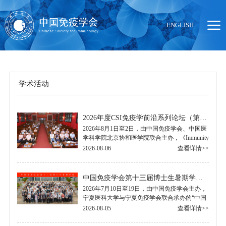
ENGLISH
学术活动
当前位置：
首页
>
学术活动
2026年度CSI免疫学前沿系列论坛（第三期）-ILC与组织区域免疫创新论坛顺利召开
2026年8月1日至2日，由中国免疫学会、中国医
学科学院北京协和医学院联合主办，《Immunity
& Inflammation》期刊协办的“2026年度CSI免疫
2026-08-06
查看详情>>
学前沿系列论坛（第三期）-ILC.....
中国免疫学会第十三届博士生暑期学校纪要
2026年7月10日至19日，由中国免疫学会主办，
宁夏医科大学与宁夏免疫学会联合承办的“中国
免疫学会第十三届博士生暑期学校”在宁夏回族
2026-08-05
查看详情>>
自治区银川市隆重举行。来自全国各高.....