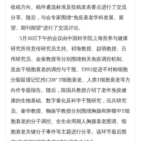
收稿方向、稿件遴选标准及投稿发表要点进行了交流
分享。随后，与会专家围绕“免疫衰老学科发展、展
望、期刊期望”进行了交流讨论。
5月30日下午的会议由中国科学院上海营养与健康
研究所肖意传研究员主持。祁海教授、赵萌教授、吕
伟研究员、金俊教授等分别围绕相关免疫调控机制、
造血干细胞衰老的调控与干预、TPP2促进不对称细胞
分裂延缓记忆性CD8⁺ T细胞衰老、人类T细胞衰老等方
向作专题报告。随后，陈国兵教授介绍了老年免疫健
康的生物基础、数字量化及科学干预研究，伍兵研究
员、秦华教授、鞠振宇教授分别围绕胸腺和肿瘤中T细
胞衰老的分子调控、全生命周期人胸腺衰老图谱、细
胞衰老关键分子事件等主题进行分享。该环节最后围