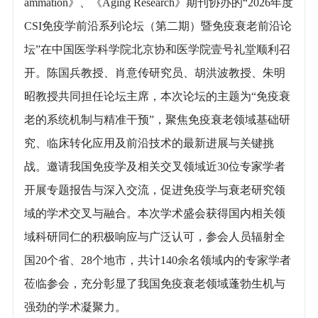
ammation》、《Aging Research》期刊协办的“2026年度
CSI免疫学前沿系列论坛（第二期）暨免疫衰老前沿论
坛”在中国医学科学院北京协和医学院壹号礼堂顺利召
开。陈国兵教授、肖意传研究员、胡洪波教授、朱明
昭教授共同担任论坛主席，本次论坛的主题为“免疫衰
老的系统机制与精准干预”，聚焦免疫衰老领域基础研
究、临床转化应用及前沿技术的最新进展与关键挑
战。邀请我国免疫学及相关交叉领域近30位专家学者
开展专题报告与深入交流，促进免疫学与衰老研究领
域的学术交叉与融合。本次学术盛会获得国内相关领
域科研同仁的积极响应与广泛认可，参会人员辐射全
国20个省、28个地市，共计140余名领域内的专家学者
莅临参会，充分彰显了我国免疫衰老领域蓬勃生机与
强劲的学术凝聚力。