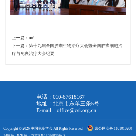
上一篇：
no!
下一篇：
第十九届全国肿瘤生物治疗大会暨全国肿瘤细胞治
疗与免疫治疗大会纪要
电话：010-87618167
地址：北京市东单三条5号
E-mail：office@csi.org.cn
Copyright © 2026 中国免疫学会 All Rights Reserved
京公网安备 1101010200
5498号
备案号：京ICP备13026026号-3