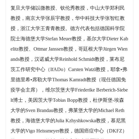
复旦大学储以微教授、钦伦秀教授，中山大学郑利民
教授，南京大学张辰宇教授，华中科技大学张智红教
授，浙江大学王青青教授。德方代表包括德国科学院
院士海德堡大学Stefan Meuer教授，基尔大学Dieter Kab
elitz教授、Ottmar Janssen教授，哥廷根大学Jürgen Wien
ands教授，汉诺威大学Reinhold Schmidt教授，莱布尼
茨工作研究中心（IfADo）Carsten Watzl教授，耶拿•弗
里德里希•席勒大学Thomas Kamradt教授（现任德国免
疫学会主席），维尔茨堡大学Friederike Berberich-Siebe
lt博士，美因茨大学Tobias Bopp教授，杜伊斯堡-埃森
大学的Sven Brandau教授，弗莱堡大学的Michael Reth
教授，海德堡大学的Julia Kzhyshkowska教授，慕尼黑
大学的Vigo Heissmeyer教授，德国癌症中心（DKFZ）