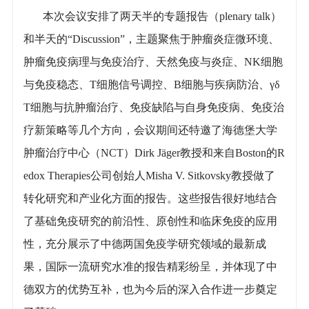
本次会议安排了两天半的专题报告（plenary talk）
和半天的“Discussion”，主题聚焦于肿瘤炎症微环境、
肿瘤免疫病理与免疫治疗、天然免疫与炎症、NK细胞
与免疫稳态、T细胞信号调控、B细胞与疾病防治、γδ
T细胞与抗肿瘤治疗、免疫缺陷与自身免疫病、免疫治
疗新策略等几个方向，会议期间还特邀了海德堡大学
肿瘤治疗中心（NCT）Dirk Jäger教授和来自Boston的R
edox Therapies公司创始人Misha V. Sitkovsky教授做了
转化研究和产业化方面的报告。这些报告很好地结合
了基础免疫研究的前沿性、原创性和临床免疫的应用
性，充分展示了中德两国免疫学研究领域的最新成
果，国际一流研究水准的报告精彩纷呈，并体现了中
德双方的优势互补，也为今后的深入合作进一步奠定