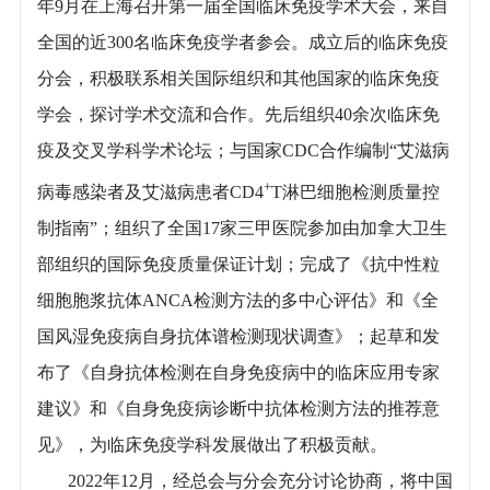
年9月在上海召开第一届全国临床免疫学术大会，来自
全国的近300名临床免疫学者参会。成立后的临床免疫
分会，积极联系相关国际组织和其他国家的临床免疫
学会，探讨学术交流和合作。先后组织40余次临床免
疫及交叉学科学术论坛；与国家CDC合作编制“艾滋病
+
病毒感染者及艾滋病患者CD4
T淋巴细胞检测质量控
制指南”；组织了全国17家三甲医院参加由加拿大卫生
部组织的国际免疫质量保证计划；完成了《抗中性粒
细胞胞浆抗体ANCA检测方法的多中心评估》和《全
国风湿免疫病自身抗体谱检测现状调查》；起草和发
布了《自身抗体检测在自身免疫病中的临床应用专家
建议》和《自身免疫病诊断中抗体检测方法的推荐意
见》，为临床免疫学科发展做出了积极贡献。
2022年12月，经总会与分会充分讨论协商，将中国