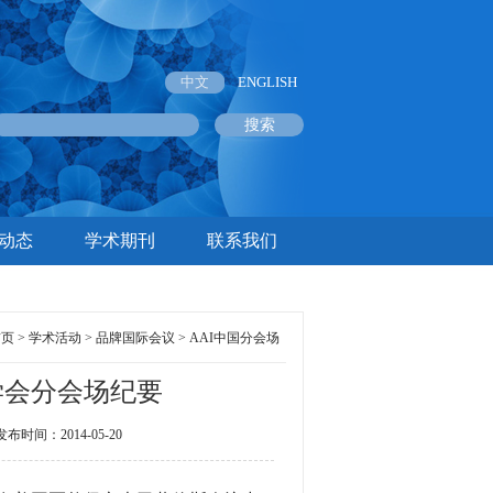
中文
ENGLISH
动态
学术期刊
联系我们
首页
>
学术活动
>
品牌国际会议
>
AAI中国分会场
学会分会场纪要
间：2014-05-20