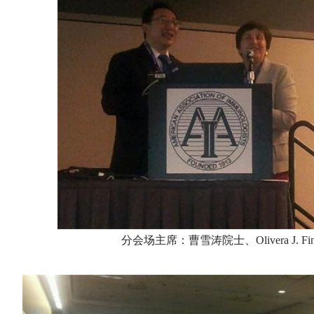
分会场主席：曹雪涛院士、Olivera J. Fi