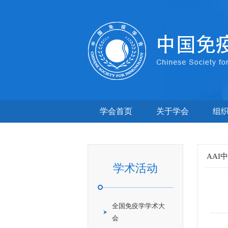
学会首页
关于学会
组
AAI
学术活动
全国免疫学学术大
会