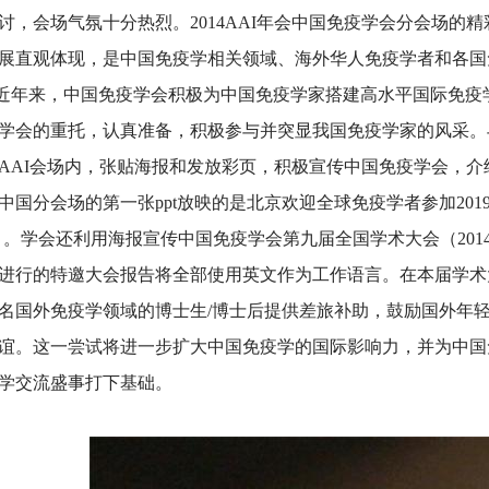
讨，会场气氛十分热烈。2014AAI年会中国免疫学会分会场的
展直观体现，是中国免疫学相关领域、海外华人免疫学者和各国
来，中国免疫学会积极为中国免疫学家搭建高水平国际免疫
学会的重托，认真准备，积极参与并突显我国免疫学家的风采。
AAI会场内，张贴海报和发放彩页，积极宣传中国免疫学会，
中国分会场的第一张ppt放映的是北京欢迎全球免疫学者参加201
I）。学会还利用海报宣传中国免疫学会第九届全国学术大会（2014
日进行的特邀大会报告将全部使用英文作为工作语言。在本届学术
名国外免疫学领域的博士生/博士后提供差旅补助，鼓励国外年
谊。这一尝试将进一步扩大中国免疫学的国际影响力，并为中国
学交流盛事打下基础。