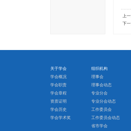
上一
下一
关于学会
组织机构
学会概况
理事会
学会职责
理事会动态
学会章程
专业分会
资质证明
专业分会动态
学会历史
工作委员会
学会学术奖
工作委员会动态
省市学会