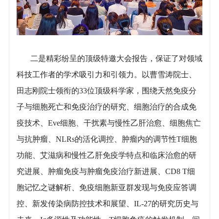
二是精彩纷呈的顶级特邀大会报告，保证了对领域
科技工作者的学术吸引力和引领力。以曹雪涛院士、
田志刚院士领衔的33位顶级科学家，围绕天然免疫分
子与细胞死亡和免疫治疗的研究、细胞治疗的合成免
疫技术、Eve细胞、干扰素与慢性乙肝治愈、细胞焦亡
与抗肿瘤、NLRs的活化调控、肿瘤内的调节性T细胞
功能、艾滋病和慢性乙肝免疫学特点和临床治愈的研
究进展、肿瘤免疫与肿瘤免疫治疗新进展、CD8 T细
胞记忆之谜解析、免疫细胞新亚群发现与免疫应答调
控、新发传染病防控技术和展望、IL-27的研究历史与