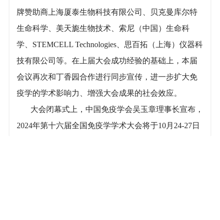
牌赞助商上海厦泰生物科技有限公司、贝克曼库尔特
生命科学、美天旎生物技术、索尼（中国）生命科
学、STEMCELL Technologies、思百拓（上海）仪器科
技有限公司等。在上届大会成功经验的基础上，本届
会议再次和丁香园合作进行同步宣传，进一步扩大免
疫学的学术影响力、增强大会成果的社会效应。
大会闭幕式上，中国免疫学会吴玉章理事长宣布，
2024年第十六届全国免疫学学术大会将于10月24-27日
在杭州召开，中国免疫学会邀请免疫学各界同仁明年
再聚！
上一篇：
中国免疫学会第十六届全国免疫学学术大会纪要
下一篇：
中国免疫学会第十四届全国免疫学学术大会纪要