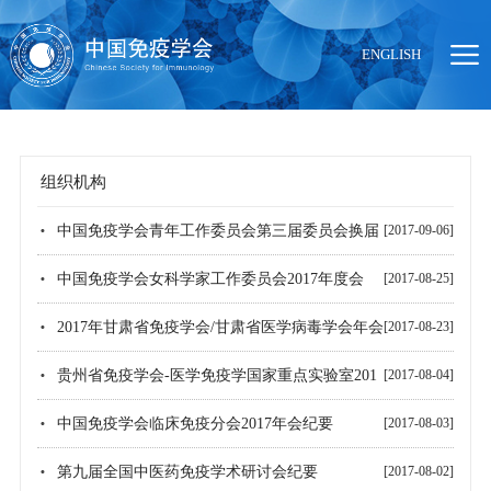
ENGLISH
组织机构
当前位置：
首页
>
组织机构
中国免疫学会青年工作委员会第三届委员会换届
[2017-09-06]
会议纪要
中国免疫学会女科学家工作委员会2017年度会
[2017-08-25]
议“第三届免疫学研究前沿研讨会”胜利召开
2017年甘肃省免疫学会/甘肃省医学病毒学会年会
[2017-08-23]
暨论坛纪要
贵州省免疫学会-医学免疫学国家重点实验室201
[2017-08-04]
7年学术交流会在贵州医科大学举行
中国免疫学会临床免疫分会2017年会纪要
[2017-08-03]
第九届全国中医药免疫学术研讨会纪要
[2017-08-02]