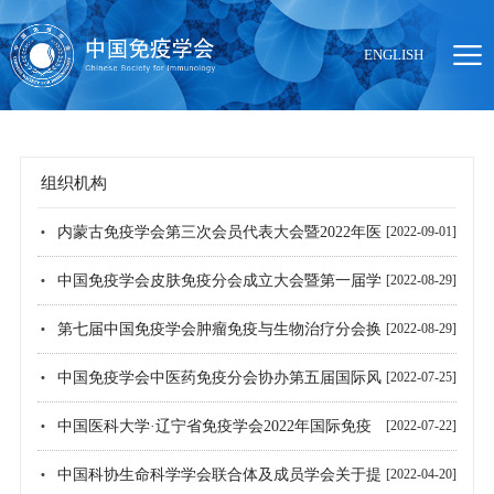
ENGLISH
组织机构
当前位置：
首页
>
组织机构
内蒙古免疫学会第三次会员代表大会暨2022年医
[2022-09-01]
学免疫与生命健康高峰论坛顺利召开
中国免疫学会皮肤免疫分会成立大会暨第一届学
[2022-08-29]
术年会顺利召开
第七届中国免疫学会肿瘤免疫与生物治疗分会换
[2022-08-29]
届会议纪要
中国免疫学会中医药免疫分会协办第五届国际风
[2022-07-25]
湿与疼痛三联序贯疗法高峰论坛
中国医科大学·辽宁省免疫学会2022年国际免疫
[2022-07-22]
学前沿论坛成功召开
中国科协生命科学学会联合体及成员学会关于提
[2022-04-20]