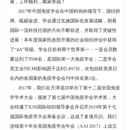
康，工作顺利，阖家幸福！
2017年中国免疫学会在中国科协的领导下，团结拼
搏、砥砺奋进。学会通过实施国际化发展战略，朝着
国际一流科技社团的方向不断前进，并取得了突破性
进展：本年度国家民政部开展的社会组织评估中获得
了“4A”等级。学会目前有两个世界第一：一是会员数
量达到了9598名，是国际第一大免疫学会；二是学会
英文会刊CMI影响因子达到5.897分，在包括欧美英日
在内的各国家的免疫学会会刊中排名第1位。
2017年，我们在天津成功举办了第十二届全国免疫
学学术大会，颁发了第七届中国免疫学会学术奖，大
会特邀了IUIS国际组织领导参会并召开2019年第十七
届国际免疫学大会筹备会议，达成了多项共识。我们
连续第十年在美国免疫学会年会（AAI 2017）上设立