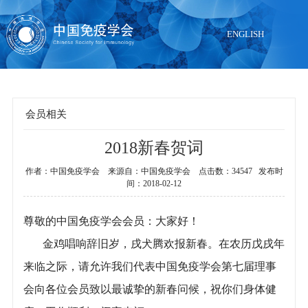
ENGLISH
会员相关
2018新春贺词
当前位置：
首页
>
会员中心
>
会员相关
作者：中国免疫学会 来源自：中国免疫学会 点击数：34547 发布时
间：2018-02-12
尊敬的中国免疫学会会员：大家好！
金鸡唱响辞旧岁，戌犬腾欢报新春。在农历戊戌年
来临之际，请允许我们代表中国免疫学会第七届理事
会向各位会员致以最诚挚的新春问候，祝你们身体健