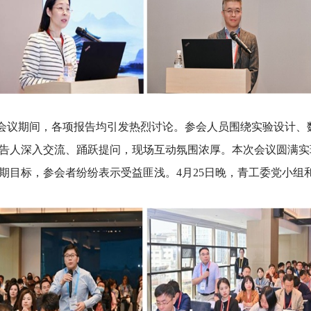
期间，各项报告均引发热烈讨论。参会人员围绕实验设计、
告人深入交流、踊跃提问，现场互动氛围浓厚。本次会议圆满实
期目标，参会者纷纷表示受益匪浅。4月25日晚，青工委党小组