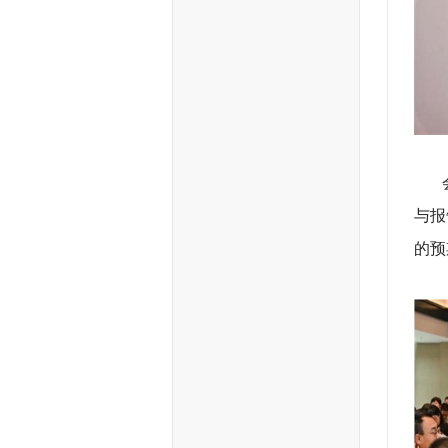
会议
与报
的预