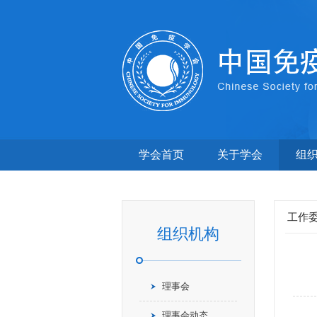
学会首页
关于学会
组
工作
组织机构
理事会
理事会动态