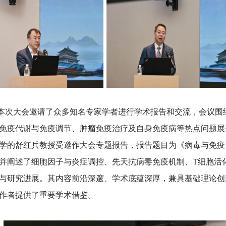
大会邀请了众多知名专家学者进行学术报告和交流，会议围
免疫代谢与免疫调节、肿瘤免疫治疗及自身免疫病等热点问题展
学的舒红兵教授受邀作大会专题报告，报告题目为《病毒与免疫
并阐述了细胞因子与炎症调控、先天抗病毒免疫机制、T细胞活
与研究进展。其内容前沿深邃、学术底蕴深厚，兼具基础理论创
作者提供了重要学术借鉴。