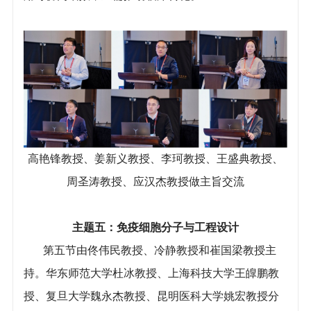
高艳锋教授、姜新义教授、李珂教授、王盛典教授、
周圣涛教授、应汉杰教授做主旨交流
主题五：免疫细胞分子与工程设计
第五节由佟伟民教授、冷静教授和崔国梁教授主
持。华东师范大学杜冰教授、上海科技大学王皥鹏教
授、复旦大学魏永杰教授、昆明医科大学姚宏教授分