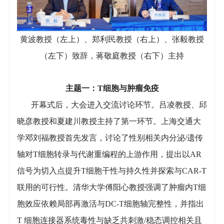
黄波教授（左上）、郑利民教授（右上）、张毅教授
（左下）致辞，蒋敬庭教授（右下）主持
主题一：T细胞与肿瘤免疫
开幕式后，大会进入交流讨论环节。吕凌教授、邱
晓彦教授和夏建川教授主持了第一环节。上海交通大
学邓刘福教授首先发言，讨论了性别相关内分泌/遗传
轴对T细胞转录与代谢重编程的上游作用，提出以AR
信号为切入点提升T细胞干性与持久性并探索与CAR-T
联用的可行性。清华大学傅阳心教授强调了肿瘤内T细
胞效应依赖局部再激活与DC-T细胞轴完整性，并指出
T 细胞连接器系统毒性与缺乏共刺激/稳态调控相关且