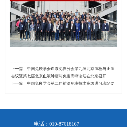
上一篇：
中国免疫学会血液免疫分会第九届北京血栓与止血
会议暨第七届北京血液肿瘤与免疫高峰论坛在北京召开
下一篇：
中国免疫学会第二届前沿免疫技术高级讲习班纪要
电话：010-87618167