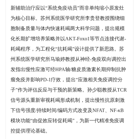
新辅助治疗应以“系统免疫动员”而非单纯缩小原发灶
为核心目标。苏州系统医学研究所李贵登教授围绕细
胞制备质量与体内快速耗竭两大科学问题，提出规模
化长期扩增培养策略并以AKT-Foxo1等节点连接代谢-
耗竭程序，为工程化“抗耗竭”设计提供了新思路。苏
州系统医学研究所马瑜婷教授从神经-免疫双向调控出
发指出慢性应激可经HPA轴/糖皮质激素长期抑制抗肿
瘤免疫并影响PD-1疗效，提出“应激相关免疫调控分
子”作为评估反应与干预的新策略。孙少聪教授从TCR
信号源头重新审视耗竭形成机制，提出慢性抗原刺激
下信号强度/持续时间/编码方式改变及NFAT、NF-κB
模块功能“由促效应转促耗竭”，为新一代精准免疫调
控提供理论基础。