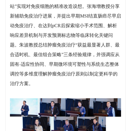
站”实现对免疫细胞的精准改造设想。张海增教授分享
新辅助免疫治疗进展，并提出早期MSI结直肠癌尽早启
动免疫治疗、在达到pCR后探索缩小手术范围、解析
响应差异机制与开发预测标志物等临床转化关键问
题。朱波教授总结肿瘤免疫治疗“获益最显著人群、最
合适时机、最佳组合策略”三条经验规律，并强调应从
固有-适应性协同、早期微环境可塑性与系统生态整体
调控等多维度理解肿瘤免疫治疗原则以制定更科学的
治疗方案。