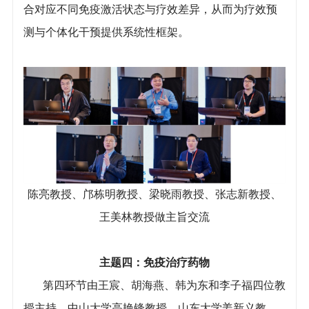
合对应不同免疫激活状态与疗效差异，从而为疗效预
测与个体化干预提供系统性框架。
陈亮教授、邝栋明教授、梁晓雨教授、张志新教授、
王美林教授做主旨交流
主题四：免疫治疗药物
第四环节由王宸、胡海燕、韩为东和李子福四位教
授主持。中山大学高艳锋教授、山东大学姜新义教