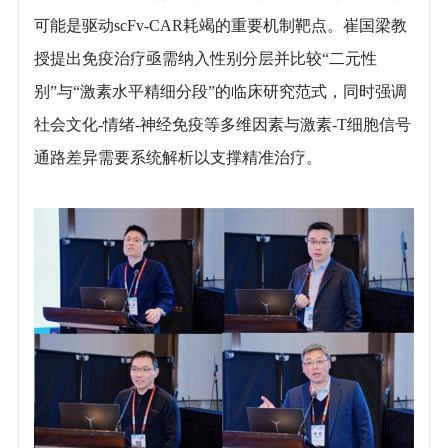
可能是驱动scFv-CAR耗竭的重要机制靶点。崔国梁教
授提出免疫治疗亟需纳入性别分层并比较“二元性
别”与“激素水平精细分段”的临床研究范式，同时强调
社会文化-情绪-神经免疫等多维因素与激素-T细胞信号
通路差异需要系统解析以支撑精准治疗。