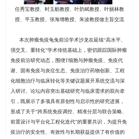
任秀宝教授、时玉舫教授、叶韵斌教授、叶丽林教
授、平玉教授、张海增教授、朱波教授做主旨交流
本次肿瘤免疫龟兔前沿学术沙龙在延续“高水平、
强交叉、重转化”学术传统基础上，密切跟踪国际肿瘤
免疫前沿研究动态，围绕T细胞与肿瘤免疫、免疫代
谢、固有免疫与炎症生态、免疫治疗药物创新、工程
化细胞治疗与临床转化等关键议题展开系统交流与深
入研讨。论坛内容突出基础研究与临床需求的双向牵
引，既展示了多项具有原创性与启示性的研究进展，
形成了关于“跨系统免疫调控、精准分层与联合策略、
前置设计与平台化工程化迭代”的重要共识，为提升免
疫治疗的安全性、有效性与长期获益提供了有价值的