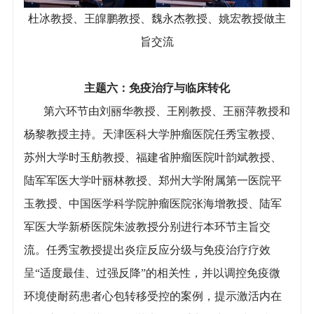
杜冰教授、王皥鹏教授、魏永杰教授、姚宏教授做主
旨交流
主题六：免疫治疗与临床转化
第六环节由刘丽华教授、王刚教授、王丽萍教授和
杨黎教授主持。天津医科大学肿瘤医院任秀宝教授、
苏州大学时玉舫教授、福建省肿瘤医院叶韵斌教授、
陆军军医大学叶丽林教授、郑州大学附属第一医院平
玉教授、中国医学科学院肿瘤医院张海增教授、陆军
军医大学新桥医院朱波教授分别进行本环节主旨交
流。任秀宝教授提出炎症反应分级与免疫治疗疗效
呈“适度最佳、过强反降”的相关性，并以调控免疫微
环境使耐药患者心包转移受控的案例，提示激活内在