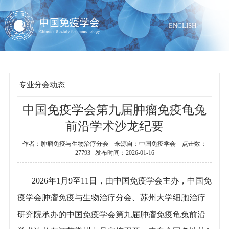
ENGLISH
专业分会动态
中国免疫学会第九届肿瘤免疫龟兔
当前位置：
首页
>
组织机构
>
专业分会动态
前沿学术沙龙纪要
作者：肿瘤免疫与生物治疗分会 来源自：中国免疫学会 点击数：
27793 发布时间：2026-01-16
2026年1月9至11日，由中国免疫学会主办，中国免
疫学会肿瘤免疫与生物治疗分会、苏州大学细胞治疗
研究院承办的中国免疫学会第九届肿瘤免疫龟兔前沿