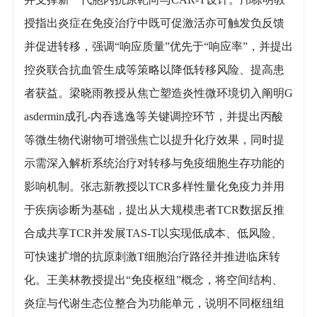
授指出炎症在免疫治疗中既可促激活亦可触发负反馈
并促进转移，强调“响应质量”优先于“响应率”，并提出
控炎联合抗血管生成等策略以降低转移风险、提高患
者获益。梁晓雨教授从焦亡塑造炎性微环境切入阐明G
asdermin成孔-内吞逃逸等关键调控环节，并提出丙酸
等微生物代谢物可增强焦亡以提升化疗效果，同时提
示需深入解析系统治疗对转移与免疫细胞生存功能的
影响机制。张志新教授以TCR多样性量化免疫力并用
于疾病诊断为基础，提出从大规模患者TCR数据反推
合成共享TCR并发展TAS-T以实现低成本、低风险、
可快速扩增的抗原刺激T细胞治疗路径并推进临床转
化。王美林教授提出“免疫枢纽”概念，将空间结构、
炎症与代谢生态位整合为功能单元，说明不同枢纽组