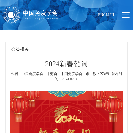
ENGLISH
会员相关
2024新春贺词
当前位置：
首页
>
会员中心
>
会员相关
作者：中国免疫学会 来源自：中国免疫学会 点击数：27469 发布时
间：2024-02-05