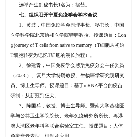
选举产生副秘书长1名为：摆茹。
七、组织召开宁夏免疫学会学术会议
1、黄波，中国免疫学会副理事长、秘书长，中国
医学科学院北京协和医学院特聘教授。授课题目：Lon
g journey of T cells from naive to memory（T细胞从初始
T细胞转变为记忆T细胞的漫长旅程）。
2、徐建青，中国免疫学会感染免疫分会主任委员
（2023-）、复旦大学特聘教授、生物医学研究院研究
员、博士生导师。授课题目：基于mRNA平台的疫苗
研制：从新冠到狂犬。
3、陈国兵，教授、博士生导师。暨南大学基础医
学与公共卫生学院院长、老年免疫研究所所长、粤港
澳大湾区老年科学联合实验室主任。授课题目：人体
免疫衰老表型、机制及应用。