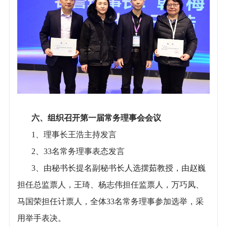
六、组织召开第一届常务理事会会议
1、理事长王浩主持发言
2、33名常务理事表态发言
3、由秘书长提名副秘书长人选摆茹教授，由赵巍
担任总监票人，王琦、杨志伟担任监票人，万巧凤、
马国荣担任计票人，全体33名常务理事参加选举，采
用举手表决。