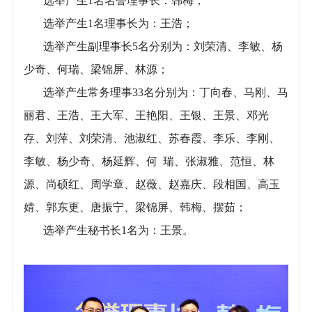
选举产生1名名誉理事长：韩梅；
选举产生1名理事长为：王浩；
选举产生副理事长5名分别为：刘荣清、李敏、杨
少奇、何瑞、梁锦屏、林源；
选举产生常务理事33名分别为：丁向春、马刚、马
丽君、王浩、王大军、王艳阳、王银、王景、邓光
存、刘萍、刘荣清、池淑红、苏春霞、李乐、李刚、
李敏、杨少奇、杨延辉、何 瑞、张淑雅、范恒、林
源、尚硕红、周学章、赵薇、赵嘉庆、段相国、高玉
婧、郭东更、唐振宁、梁锦屏、韩梅、摆茹；
选举产生秘书长1名为：王景。