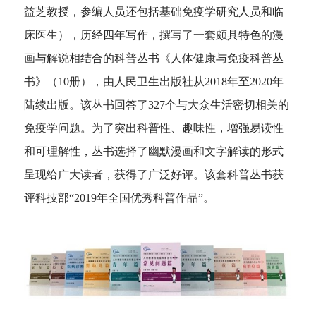
益芝教授，参编人员还包括基础免疫学研究人员和临
床医生），历经四年写作，撰写了一套颇具特色的漫
画与解说相结合的科普丛书《人体健康与免疫科普丛
书》（10册），由人民卫生出版社从2018年至2020年
陆续出版。该丛书回答了327个与大众生活密切相关的
免疫学问题。为了突出科普性、趣味性，增强易读性
和可理解性，丛书选择了幽默漫画和文字解读的形式
呈现给广大读者，获得了广泛好评。该套科普丛书获
评科技部“2019年全国优秀科普作品”。