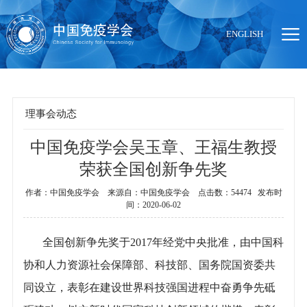
ENGLISH
理事会动态
中国免疫学会吴玉章、王福生教授
当前位置：
首页
>
组织机构
>
理事会动态
荣获全国创新争先奖
作者：中国免疫学会 来源自：中国免疫学会 点击数：54474 发布时
间：2020-06-02
全国创新争先奖于2017年经党中央批准，由中国科
协和人力资源社会保障部、科技部、国务院国资委共
同设立，表彰在建设世界科技强国进程中奋勇争先砥